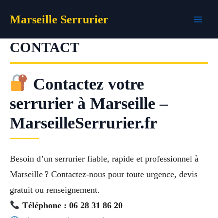
Aller
Marseille Serrurier
au
contenu
CONTACT
Contactez votre
serrurier à Marseille –
MarseilleSerrurier.fr
Besoin d’un serrurier fiable, rapide et professionnel à
Marseille ? Contactez-nous pour toute urgence, devis
gratuit ou renseignement.
Téléphone : 06 28 31 86 20