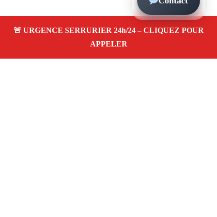
Contact
À propos – Serrurier Marseille
Serrerier à Marseille
Expert serrurerie disponible
24/24, urgence et depannage rapide, remplacement et
pose de serrure, ouverture de porte. Artisan qualifié,
tarifs pas chers
Adresse : Marseille