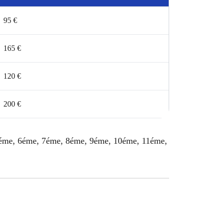
95 €
165 €
120 €
200 €
 5éme, 6éme, 7éme, 8éme, 9éme, 10éme, 11éme,