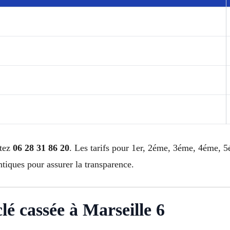
ctez
06 28 31 86 20
. Les tarifs pour 1er, 2éme, 3éme, 4éme,
ques pour assurer la transparence.
lé cassée à Marseille 6