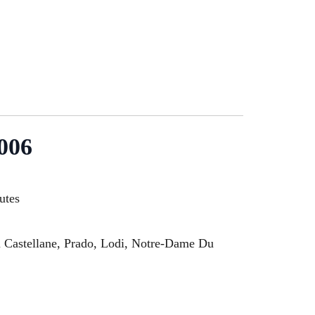
3006
utes
u Castellane, Prado, Lodi, Notre-Dame Du