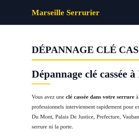
Aller
Marseille Serrurier
au
contenu
DÉPANNAGE CLÉ CASS
Dépannage clé cassée à 
Vous avez une
clé cassée dans votre serrure
à
professionnels interviennent rapidement pour e
Du Mont, Palais De Justice, Prefecture, Vauban
serrure ni la porte.