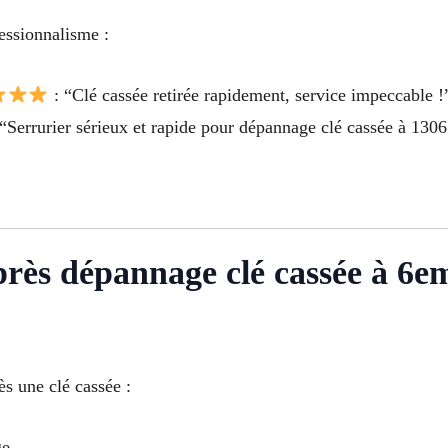
fessionnalisme :
: “Clé cassée retirée rapidement, service impeccable !
“Serrurier sérieux et rapide pour dépannage clé cassée à 1306
après dépannage clé cassée à 6
s une clé cassée :
ge