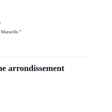
”
 Marseille.”
eme arrondissement