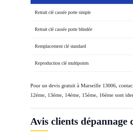
Retrait clé cassée porte simple
Retrait clé cassée porte blindée
Remplacement clé standard
Reproduction clé multipoints
Pour un devis gratuit à Marseille 13006, conta
12éme, 13éme, 14éme, 15éme, 16éme sont identi
Avis clients dépannage c