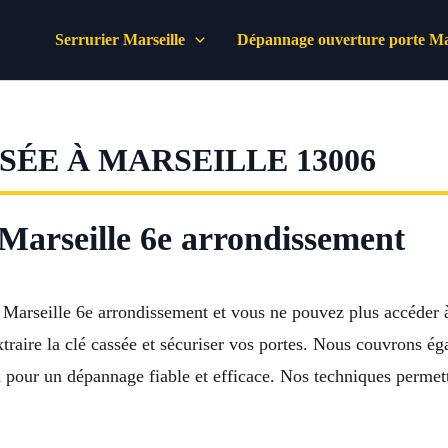
Serrurier Marseille
Dépannage ouverture porte Mar
ÉE À MARSEILLE 13006
Marseille 6e arrondissement
 Marseille 6e arrondissement et vous ne pouvez plus accéder 
xtraire la clé cassée et sécuriser vos portes. Nous couvrons 
 pour un dépannage fiable et efficace. Nos techniques permett