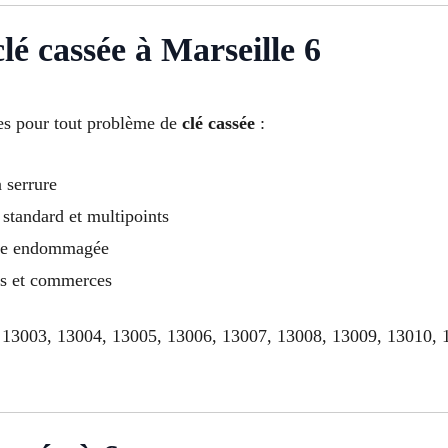
lé cassée à Marseille 6
es pour tout problème de
clé cassée
:
 serrure
standard et multipoints
ure endommagée
ts et commerces
 13003, 13004, 13005, 13006, 13007, 13008, 13009, 13010, 