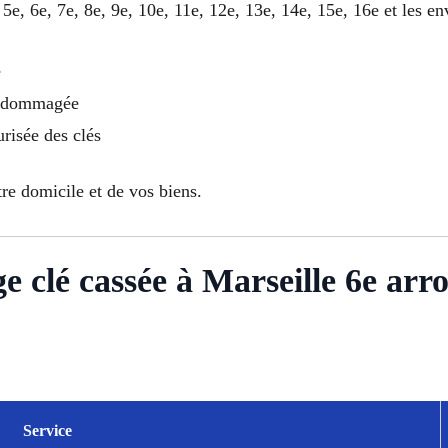
 5e, 6e, 7e, 8e, 9e, 10e, 11e, 12e, 13e, 14e, 15e, 16e et les 
e
endommagée
urisée des clés
tre domicile et de vos biens.
ge clé cassée à Marseille 6e ar
Service