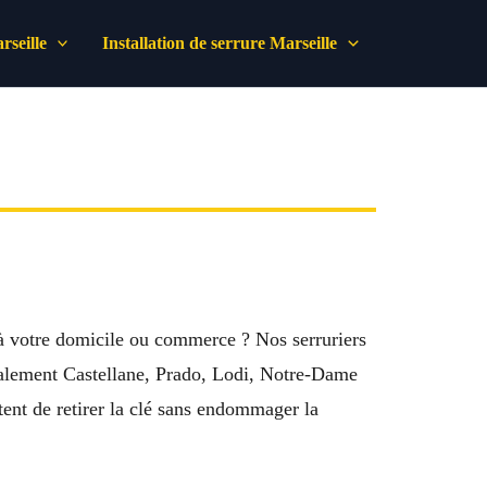
seille
Installation de serrure Marseille
à votre domicile ou commerce ? Nos serruriers
également Castellane, Prado, Lodi, Notre-Dame
ent de retirer la clé sans endommager la