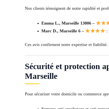
Nos clients témoignent de notre rapidité et pro
Emma L., Marseille 13006 –
Marc D., Marseille 6 –
: 
Ces avis confirment notre expertise et fiabilité.
Sécurité et protection 
Marseille
Pour sécuriser votre domicile ou commerce aprè
Serrures anti-crochetage et anti-perça