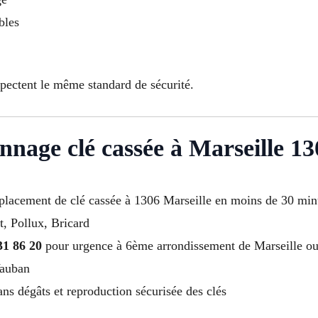
bles
spectent le même standard de sécurité.
nnage clé cassée à Marseille 1
emplacement de clé cassée à 1306 Marseille en moins de 30 min
t, Pollux, Bricard
31 86 20
pour urgence à 6ème arrondissement de Marseille o
Vauban
ans dégâts et reproduction sécurisée des clés