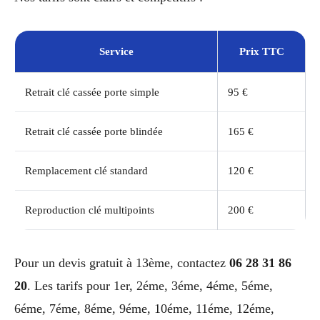
Service
Prix TTC
Retrait clé cassée porte simple
95 €
Retrait clé cassée porte blindée
165 €
Remplacement clé standard
120 €
Reproduction clé multipoints
200 €
Pour un devis gratuit à 13ème, contactez
06 28 31 86
20
. Les tarifs pour 1er, 2éme, 3éme, 4éme, 5éme,
6éme, 7éme, 8éme, 9éme, 10éme, 11éme, 12éme,