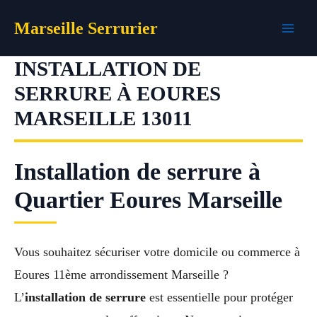
Aller
Marseille Serrurier
au
contenu
INSTALLATION DE
SERRURE À EOURES
MARSEILLE 13011
Installation de serrure à
Quartier Eoures Marseille
Vous souhaitez sécuriser votre domicile ou commerce à
Eoures 11ème arrondissement Marseille ?
L’
installation de serrure
est essentielle pour protéger