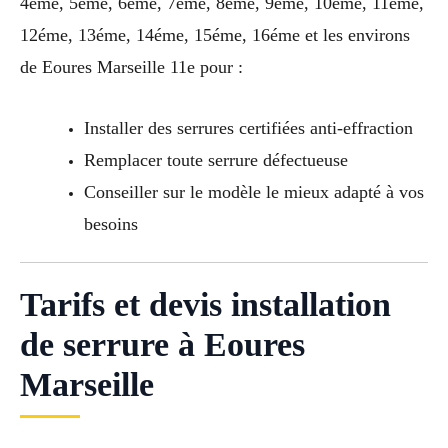
4éme, 5éme, 6éme, 7éme, 8éme, 9éme, 10éme, 11éme,
12éme, 13éme, 14éme, 15éme, 16éme et les environs
de Eoures Marseille 11e pour :
Installer des serrures certifiées anti-effraction
Remplacer toute serrure défectueuse
Conseiller sur le modèle le mieux adapté à vos
besoins
Tarifs et devis installation
de serrure à Eoures
Marseille