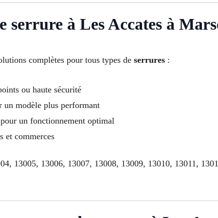
de serrure à Les Accates à Marse
olutions complètes pour tous types de
serrures
:
points ou haute sécurité
r un modèle plus performant
 pour un fonctionnement optimal
ts et commerces
04, 13005, 13006, 13007, 13008, 13009, 13010, 13011, 1301