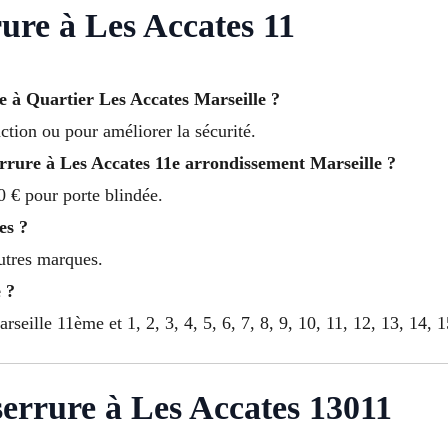
rure à Les Accates 11
e à Quartier Les Accates Marseille ?
ction ou pour améliorer la sécurité.
serrure à Les Accates 11e arrondissement Marseille ?
 € pour porte blindée.
es ?
autres marques.
 ?
seille 11ème et 1, 2, 3, 4, 5, 6, 7, 8, 9, 10, 11, 12, 13, 14, 1
 serrure à Les Accates 13011