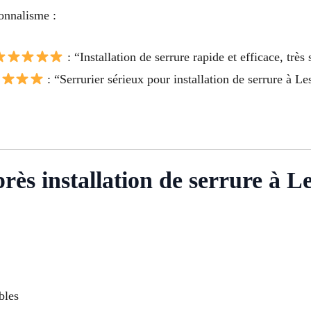
ionnalisme :
: “Installation de serrure rapide et efficace, très s
: “Serrurier sérieux pour installation de serrure à L
près installation de serrure à L
bles