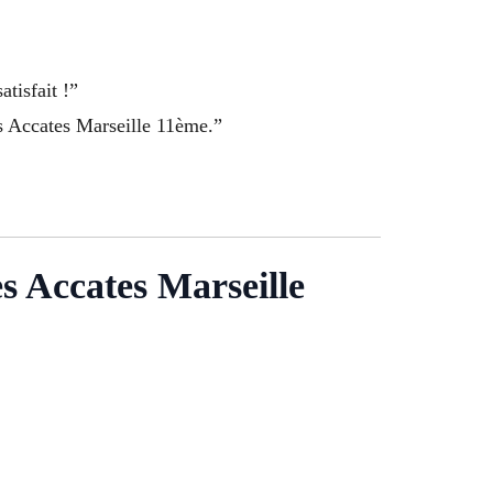
atisfait !”
es Accates Marseille 11ème.”
es Accates Marseille