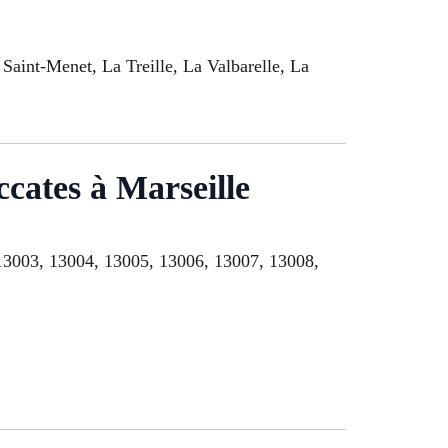
Saint-Menet, La Treille, La Valbarelle, La
ccates à Marseille
, 13003, 13004, 13005, 13006, 13007, 13008,