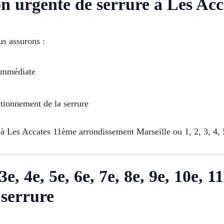
on urgente de serrure à Les Acc
us assurons :
 immédiate
ctionnement de la serrure
à Les Accates 11ème arrondissement Marseille ou 1, 2, 3, 4, 5,
e, 4e, 5e, 6e, 7e, 8e, 9e, 10e, 11
 serrure