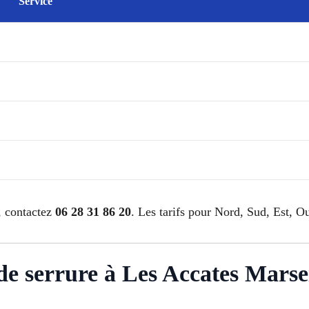
Service
, contactez
06 28 31 86 20
. Les tarifs pour Nord, Sud, Est, Ou
n de serrure à Les Accates Marsei