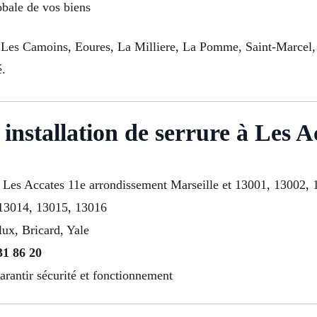
obale de vos biens
 Les Camoins, Eoures, La Milliere, La Pomme, Saint-Marcel, 
é.
installation de serrure à Les A
e à Les Accates 11e arrondissement Marseille et 13001, 13002
 13014, 13015, 13016
lux, Bricard, Yale
31 86 20
arantir sécurité et fonctionnement