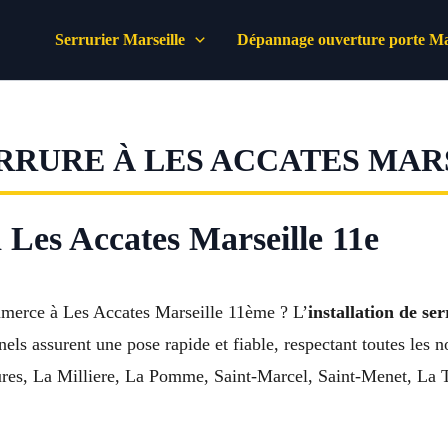
Serrurier Marseille
Dépannage ouverture porte Mar
RRURE À LES ACCATES MARS
à Les Accates Marseille 11e
mmerce à Les Accates Marseille 11ème ? L’
installation de se
nnels assurent une pose rapide et fiable, respectant toutes le
es, La Milliere, La Pomme, Saint-Marcel, Saint-Menet, La Tr