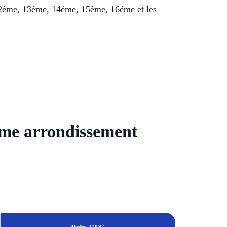
12éme, 13éme, 14éme, 15éme, 16éme et les
1ème arrondissement