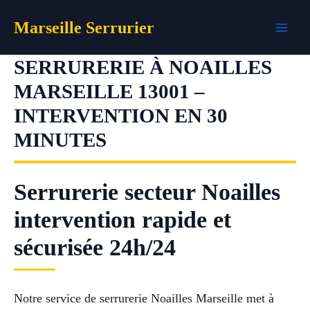
Aller
Marseille Serrurier
au
contenu
SERRURERIE À NOAILLES
MARSEILLE 13001 –
INTERVENTION EN 30
MINUTES
Serrurerie secteur Noailles
intervention rapide et
sécurisée 24h/24
Notre service de serrurerie Noailles Marseille met à