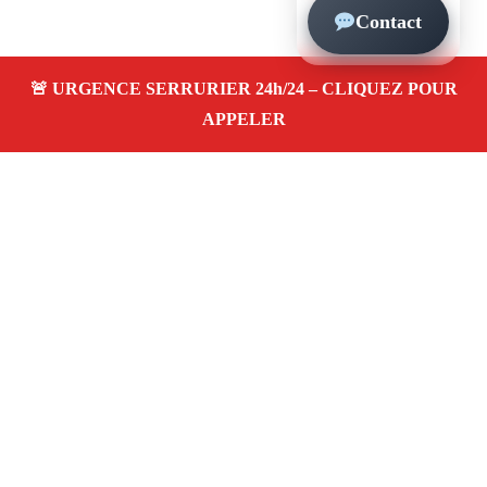
Contact
À propos – Serrurier Marseille
Serrerier à Noailles Marseille (13001)
Spécialiste
serrurerie pas cher, depannage en urgence 24/24,
ouverture de porte bloquée, instalation et remplacement
de serrure. Intervention rapide, artisan local
Adresse : Noailles 13001 Marseille