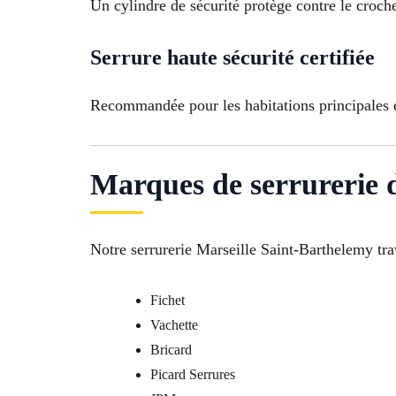
Un cylindre de sécurité protège contre le croche
Serrure haute sécurité certifiée
Recommandée pour les habitations principales e
Marques de serrurerie d
Notre serrurerie Marseille Saint-Barthelemy tr
Fichet
Vachette
Bricard
Picard Serrures