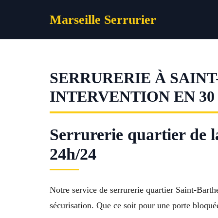
Aller
Marseille Serrurier
au
contenu
SERRURERIE À SAINT
INTERVENTION EN 30
Serrurerie quartier de 
24h/24
Notre service de serrurerie quartier Saint-Barth
sécurisation. Que ce soit pour une porte bloqué