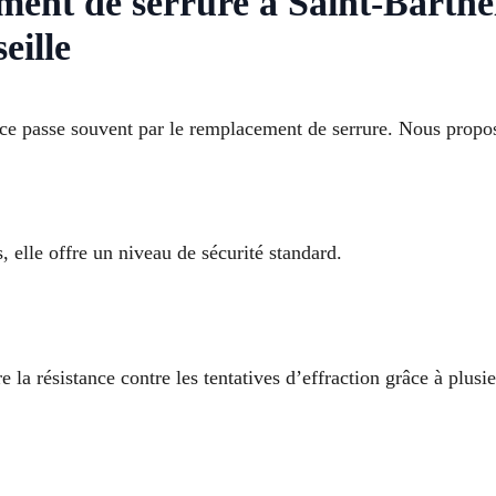
ement de serrure à Saint-Barthe
eille
 passe souvent par le remplacement de serrure. Nous proposo
, elle offre un niveau de sécurité standard.
e la résistance contre les tentatives d’effraction grâce à plusi