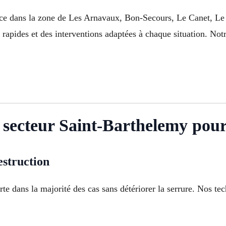
ence dans la zone de Les Arnavaux, Bon-Secours, Le Canet, Le
pides et des interventions adaptées à chaque situation. Notre 
secteur Saint-Barthelemy pour 
estruction
te dans la majorité des cas sans détériorer la serrure. Nos tech