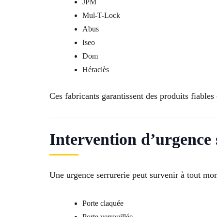
JPM
Mul-T-Lock
Abus
Iseo
Dom
Héraclès
Ces fabricants garantissent des produits fiables
Intervention d’urgence 
Une urgence serrurerie peut survenir à tout m
Porte claquée
Porte verrouillée