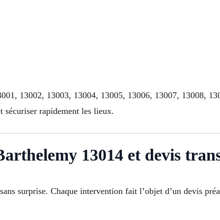
 13001, 13002, 13003, 13004, 13005, 13006, 13007, 13008, 1
t sécuriser rapidement les lieux.
-Barthelemy 13014 et devis tran
sans surprise. Chaque intervention fait l’objet d’un devis préa