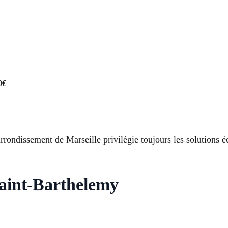
0€
arrondissement de Marseille privilégie toujours les solution
 Saint-Barthelemy