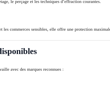
tage, le perçage et les techniques d’effraction courantes.
t les commerces sensibles, elle offre une protection maximal
isponibles
availle avec des marques reconnues :