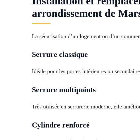
Installation et remplac
arrondissement de Mars
La sécurisation d’un logement ou d’un commerce
Serrure classique
Idéale pour les portes intérieures ou secondaires
Serrure multipoints
Très utilisée en serrurerie moderne, elle amélior
Cylindre renforcé