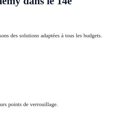
lemy dans le 14e
ns des solutions adaptées à tous les budgets.
eurs points de verrouillage.