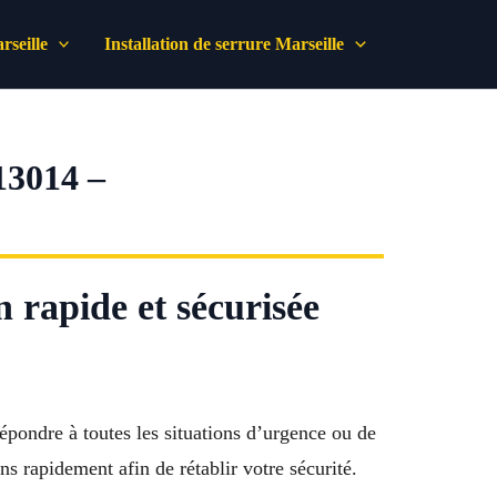
seille
Installation de serrure Marseille
3014 –
 rapide et sécurisée
répondre à toutes les situations d’urgence ou de
 rapidement afin de rétablir votre sécurité.