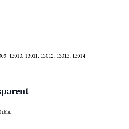
3009, 13010, 13011, 13012, 13013, 13014,
sparent
lable.