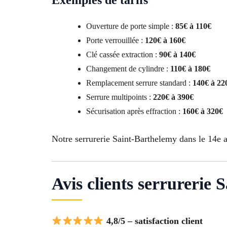
Ouverture de porte simple :
85€ à 110€
Porte verrouillée :
120€ à 160€
Clé cassée extraction :
90€ à 140€
Changement de cylindre :
110€ à 180€
Remplacement serrure standard :
140€ à 22
Serrure multipoints :
220€ à 390€
Sécurisation après effraction :
160€ à 320€
Notre serrurerie Saint-Barthelemy dans le 14e 
Avis clients serrurerie
4,8/5 – satisfaction client