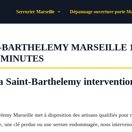
Serrurier Marseille
Dépannage ouverture porte Mar
-BARTHELEMY MARSEILLE 1
 MINUTES
la Saint-Barthelemy intervention
elemy Marseille met à disposition des artisans qualifiés pour 
e, une clé perdue ou une serrure endommagée, nous intervenons