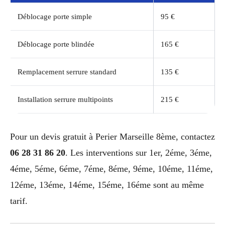
Déblocage porte simple
95 €
Déblocage porte blindée
165 €
Remplacement serrure standard
135 €
Installation serrure multipoints
215 €
Pour un devis gratuit à Perier Marseille 8ème, contactez
06 28 31 86 20
. Les interventions sur 1er, 2éme, 3éme,
4éme, 5éme, 6éme, 7éme, 8éme, 9éme, 10éme, 11éme,
12éme, 13éme, 14éme, 15éme, 16éme sont au même
tarif.