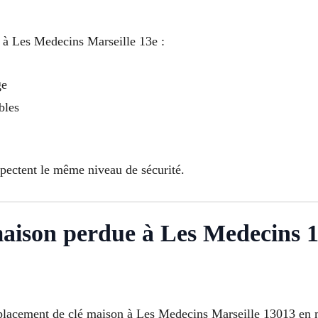
é à Les Medecins Marseille 13e :
ge
bles
spectent le même niveau de sécurité.
 maison perdue à Les Medecins 
emplacement de clé maison à Les Medecins Marseille 13013 en