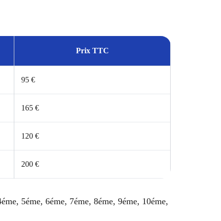
Prix TTC
95 €
165 €
120 €
200 €
, 4éme, 5éme, 6éme, 7éme, 8éme, 9éme, 10éme,