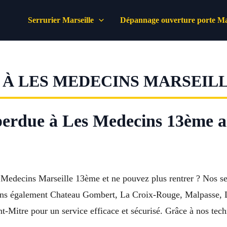
Serrurier Marseille
Dépannage ouverture porte Mar
À LES MEDECINS MARSEILLE
perdue à Les Medecins 13ème a
Medecins Marseille 13ème et ne pouvez plus rentrer ? Nos ser
rons également Chateau Gombert, La Croix-Rouge, Malpasse, 
t-Mitre pour un service efficace et sécurisé. Grâce à nos tech