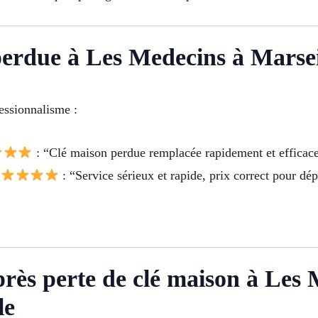
 perdue à Les Medecins à Marsei
fessionnalisme :
: “Clé maison perdue remplacée rapidement et efficac
–
: “Service sérieux et rapide, prix correct pour d
après perte de clé maison à Le
le