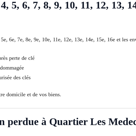
4, 5, 6, 7, 8, 9, 10, 11, 12, 13, 
 5e, 6e, 7e, 8e, 9e, 10e, 11e, 12e, 13e, 14e, 15e, 16e et les 
rès perte de clé
endommagée
urisée des clés
tre domicile et de vos biens.
son perdue à Quartier Les Medec