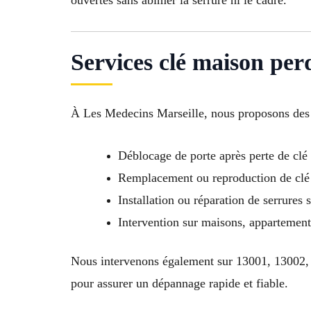
ouvertes sans abîmer la serrure ni le cadre.
Services clé maison per
À Les Medecins Marseille, nous proposons des s
Déblocage de porte après perte de clé
Remplacement ou reproduction de clé 
Installation ou réparation de serrures 
Intervention sur maisons, appartement
Nous intervenons également sur 13001, 13002,
pour assurer un dépannage rapide et fiable.