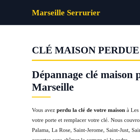
Aller
Marseille Serrurier
au
contenu
CLÉ MAISON PERDUE 
Dépannage clé maison 
Marseille
Vous avez
perdu la clé de votre maison
à Les 
votre porte et remplacer votre clé. Nous couv
Palama, La Rose, Saint-Jerome, Saint-Just, Sain