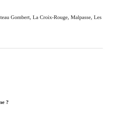
ateau Gombert, La Croix-Rouge, Malpasse, Les
me ?