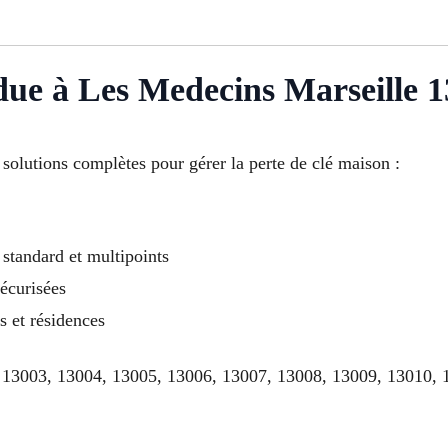
due à Les Medecins Marseille 1
olutions complètes pour gérer la perte de clé maison :
standard et multipoints
sécurisées
s et résidences
 13003, 13004, 13005, 13006, 13007, 13008, 13009, 13010, 