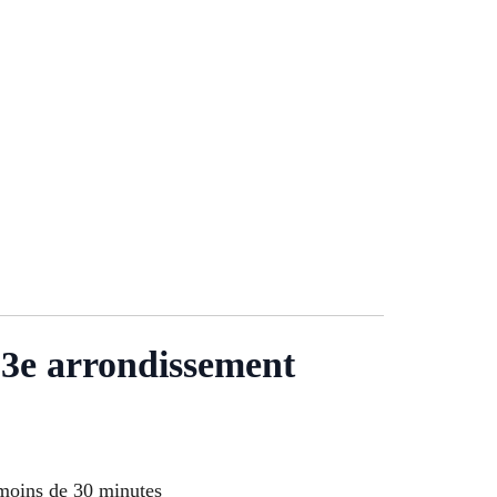
13e arrondissement
 moins de 30 minutes