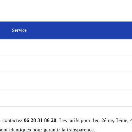
Service
, contactez
06 28 31 86 20
. Les tarifs pour 1er, 2éme, 3éme
t identiques pour garantir la transparence.