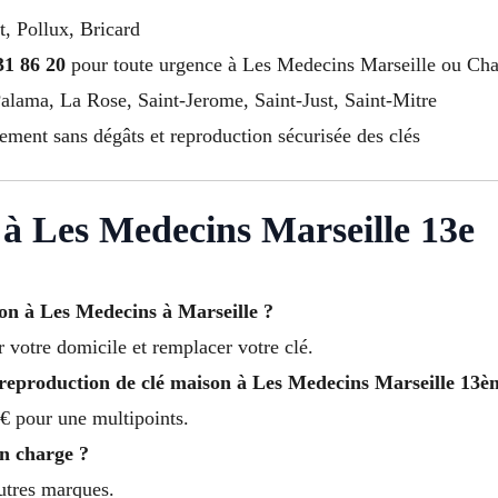
t, Pollux, Bricard
31 86 20
pour toute urgence à Les Medecins Marseille ou Ch
alama, La Rose, Saint-Jerome, Saint-Just, Saint-Mitre
ement sans dégâts et reproduction sécurisée des clés
à Les Medecins Marseille 13e
son à Les Medecins à Marseille ?
r votre domicile et remplacer votre clé.
reproduction de clé maison à Les Medecins Marseille 13è
€ pour une multipoints.
en charge ?
autres marques.