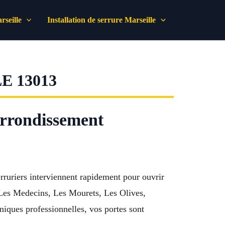
seille
Installation de serrure Marseille
 13013
rrondissement
ruriers interviennent rapidement pour ouvrir
Les Medecins, Les Mourets, Les Olives,
niques professionnelles, vos portes sont