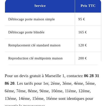
Service
Prix TTC
Déblocage porte maison simple
95 €
Déblocage porte blindée
165 €
Remplacement clé standard maison
120 €
Reproduction clé multipoints maison
200 €
Pour un devis gratuit à Marseille 1, contactez
06 28 31
86 20
. Les tarifs pour 1er, 2éme, 3éme, 4éme, 5éme,
6éme, 7éme, 8éme, 9éme, 10éme, 11éme, 12éme,
13éme, 14éme, 15éme, 16éme sont identiques pour
garantir la transparence.