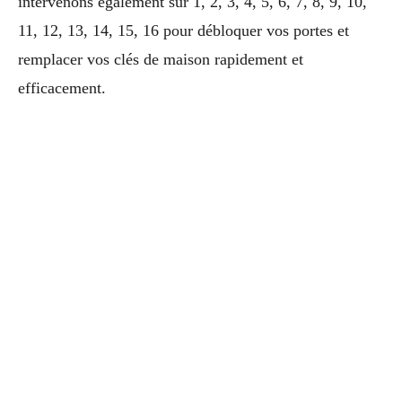
intervenons également sur 1, 2, 3, 4, 5, 6, 7, 8, 9, 10,
11, 12, 13, 14, 15, 16 pour débloquer vos portes et
remplacer vos clés de maison rapidement et
efficacement.