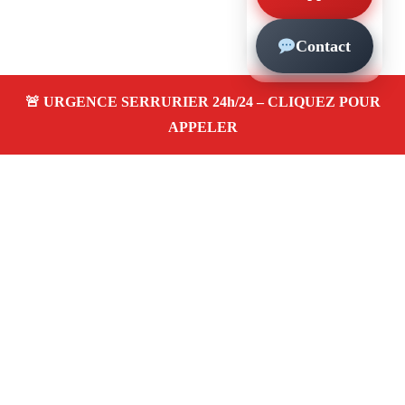
Contact
À propos – Serrurier Marseille
Serrerier à Marseille 13001
Artisan en serrurerie,
urgence 24/24, depannage express, pose et changement
de serrure, ouverture de porte claquée. Prix pas cher,
service fiable