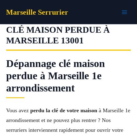
Aller
Marseille Serrurier
au
contenu
CLÉ MAISON PERDUE À
MARSEILLE 13001
Dépannage clé maison
perdue à Marseille 1e
arrondissement
Vous avez
perdu la clé de votre maison
à Marseille 1e
arrondissement et ne pouvez plus rentrer ? Nos
serruriers interviennent rapidement pour ouvrir votre