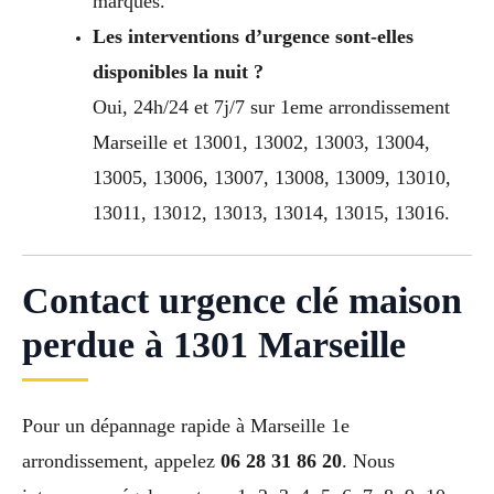
marques.
Les interventions d’urgence sont-elles
disponibles la nuit ?
Oui, 24h/24 et 7j/7 sur 1eme arrondissement
Marseille et 13001, 13002, 13003, 13004,
13005, 13006, 13007, 13008, 13009, 13010,
13011, 13012, 13013, 13014, 13015, 13016.
Contact urgence clé maison
perdue à 1301 Marseille
Pour un dépannage rapide à Marseille 1e
arrondissement, appelez
06 28 31 86 20
. Nous