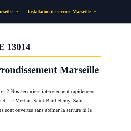
seille
Installation de serrure Marseille
 13014
rondissement Marseille
er ? Nos serruriers interviennent rapidement
et, Le Merlan, Saint-Barthelemy, Saint-
s sont ouvertes sans abîmer la serrure ni le