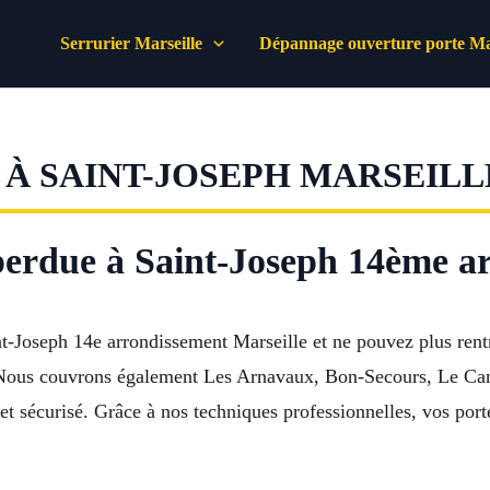
Serrurier Marseille
Dépannage ouverture porte Mar
À SAINT-JOSEPH MARSEILLE
erdue à Saint-Joseph 14ème ar
t-Joseph 14e arrondissement Marseille et ne pouvez plus rentr
é. Nous couvrons également Les Arnavaux, Bon-Secours, Le Can
t sécurisé. Grâce à nos techniques professionnelles, vos porte