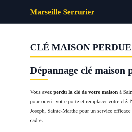
Aller
Marseille Serrurier
au
contenu
CLÉ MAISON PERDUE 
Dépannage clé maison p
Vous avez
perdu la clé de votre maison
à Sain
pour ouvrir votre porte et remplacer votre cl
Joseph, Sainte-Marthe pour un service efficace e
cadre.