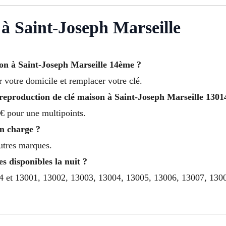
à Saint-Joseph Marseille
son à Saint-Joseph Marseille 14ème ?
r votre domicile et remplacer votre clé.
reproduction de clé maison à Saint-Joseph Marseille 1301
€ pour une multipoints.
en charge ?
autres marques.
es disponibles la nuit ?
 14 et 13001, 13002, 13003, 13004, 13005, 13006, 13007, 13