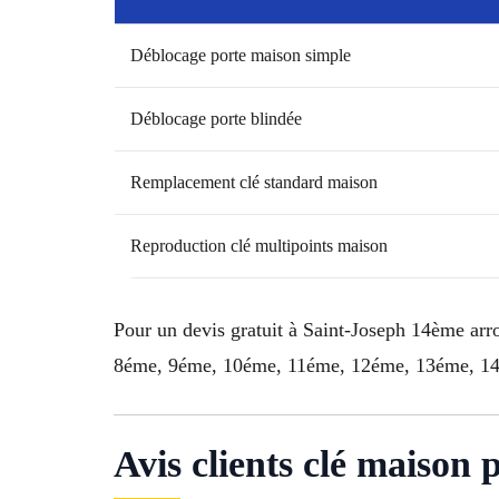
Déblocage porte maison simple
Déblocage porte blindée
Remplacement clé standard maison
Reproduction clé multipoints maison
Pour un devis gratuit à Saint-Joseph 14ème arr
8éme, 9éme, 10éme, 11éme, 12éme, 13éme, 14ém
Avis clients clé maison