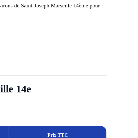
environs de Saint-Joseph Marseille 14ème pour :
lle 14e
Prix TTC