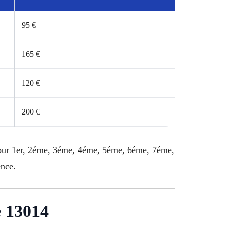
95 €
165 €
120 €
200 €
 pour 1er, 2éme, 3éme, 4éme, 5éme, 6éme, 7éme,
nce.
e 13014