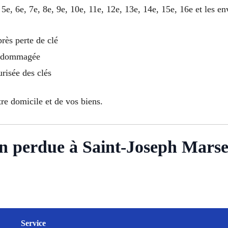
 5e, 6e, 7e, 8e, 9e, 10e, 11e, 12e, 13e, 14e, 15e, 16e et les 
rès perte de clé
endommagée
urisée des clés
tre domicile et de vos biens.
son perdue à Saint-Joseph Marsei
Service