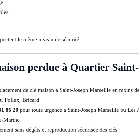
ge
bles
spectent le même niveau de sécurité.
maison perdue à Quartier Saint
mplacement de clé maison à Saint-Joseph Marseille en moins d
t, Pollux, Bricard
31 86 20
pour toute urgence à Saint-Joseph Marseille ou Les
te-Marthe
ement sans dégâts et reproduction sécurisée des clés