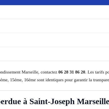
ondissement Marseille, contactez
06 28 31 86 20
. Les tarifs
e, 15éme, 16éme sont identiques pour garantir la transpare
 perdue à Saint-Joseph Marseill