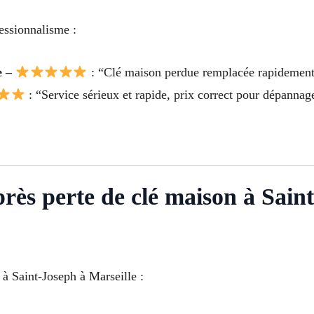
fessionnalisme :
e –
: “Clé maison perdue remplacée rapidement 
: “Service sérieux et rapide, prix correct pour dépanna
près perte de clé maison à Sain
 à Saint-Joseph à Marseille :