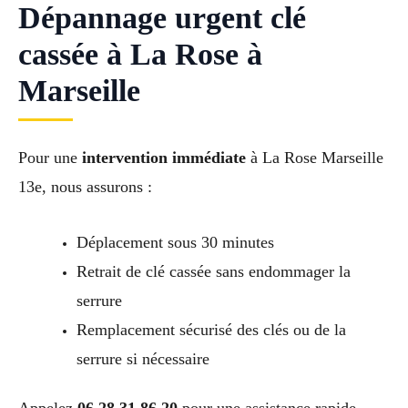
Dépannage urgent clé
cassée à La Rose à
Marseille
Pour une
intervention immédiate
à La Rose Marseille
13e, nous assurons :
Déplacement sous 30 minutes
Retrait de clé cassée sans endommager la
serrure
Remplacement sécurisé des clés ou de la
serrure si nécessaire
Appelez
06 28 31 86 20
pour une assistance rapide.