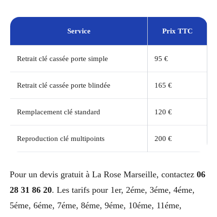
Service
Prix TTC
Retrait clé cassée porte simple
95 €
Retrait clé cassée porte blindée
165 €
Remplacement clé standard
120 €
Reproduction clé multipoints
200 €
Pour un devis gratuit à La Rose Marseille, contactez
06
28 31 86 20
. Les tarifs pour 1er, 2éme, 3éme, 4éme,
5éme, 6éme, 7éme, 8éme, 9éme, 10éme, 11éme,