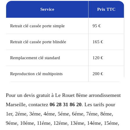
Service
Prix TTC
Retrait clé cassée porte simple
95 €
Retrait clé cassée porte blindée
165 €
Remplacement clé standard
120 €
Reproduction clé multipoints
200 €
Pour un devis gratuit à Le Rouet 8ème arrondissement
Marseille, contactez
06 28 31 86 20
. Les tarifs pour
1er, 2éme, 3éme, 4éme, 5éme, 6éme, 7éme, 8éme,
9éme, 10éme, 11éme, 12éme, 13éme, 14éme, 15éme,