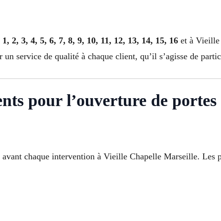
s
1, 2, 3, 4, 5, 6, 7, 8, 9, 10, 11, 12, 13, 14, 15, 16
et à Vieill
r un service de qualité à chaque client, qu’il s’agisse de parti
ents pour l’ouverture de portes 
s avant chaque intervention à Vieille Chapelle Marseille. Les 