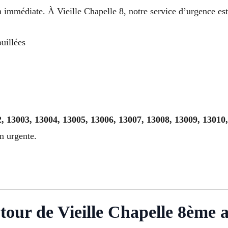
n immédiate. À Vieille Chapelle 8, notre service d’urgence es
uillées
, 13003, 13004, 13005, 13006, 13007, 13008, 13009, 13010
n urgente.
tour de Vieille Chapelle 8ème 