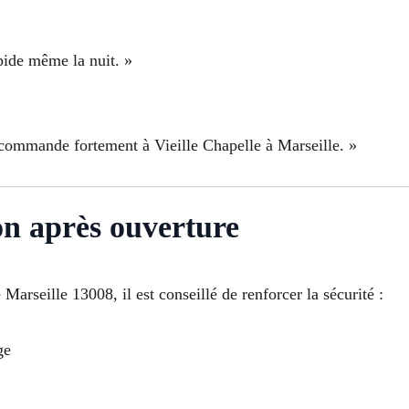
apide même la nuit. »
 recommande fortement à Vieille Chapelle à Marseille. »
ion après ouverture
Marseille 13008, il est conseillé de renforcer la sécurité :
ge