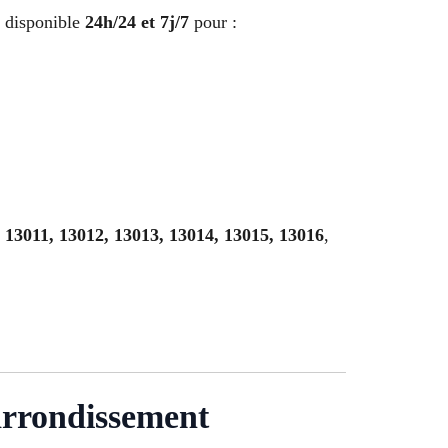
t disponible
24h/24 et 7j/7
pour :
, 13011, 13012, 13013, 13014, 13015, 13016
,
arrondissement