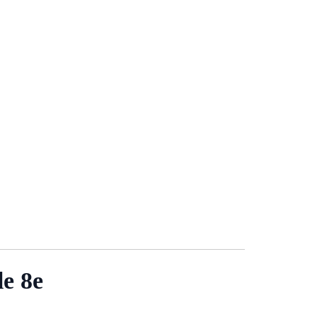
le 8e