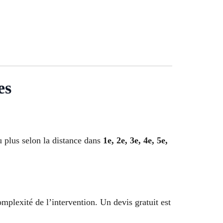
es
 plus selon la distance dans
1e, 2e, 3e, 4e, 5e,
complexité de l’intervention. Un devis gratuit est