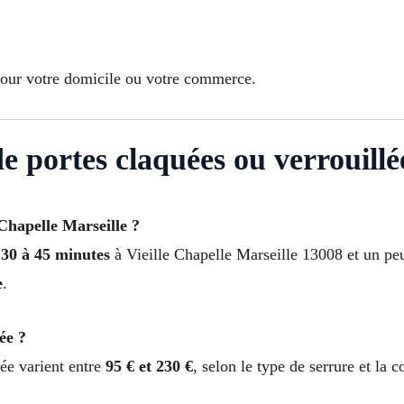
pour votre domicile ou votre commerce.
 portes claquées ou verrouillé
 Chapelle Marseille ?
s
30 à 45 minutes
à Vieille Chapelle Marseille 13008 et un peu
e
.
ée ?
lée varient entre
95 € et 230 €
, selon le type de serrure et la 