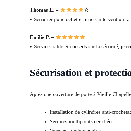
Thomas L. –
☆
« Serrurier ponctuel et efficace, intervention r
Émilie P. –
« Service fiable et conseils sur la sécurité, je
Sécurisation et protect
Après une ouverture de porte à Vieille Chapelle 
Installation de cylindres anti-crocheta
Serrures multipoints certifiées
Verrous supplémentaires