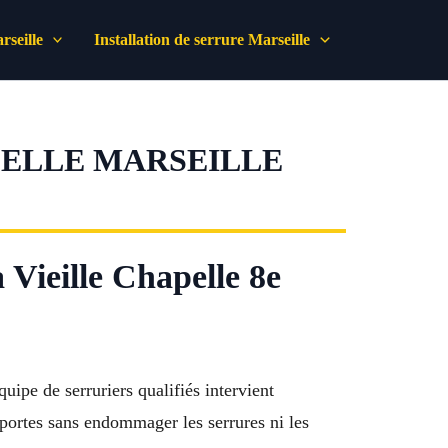
seille
Installation de serrure Marseille
PELLE MARSEILLE
 Vieille Chapelle 8e
uipe de serruriers qualifiés intervient
 portes sans endommager les serrures ni les