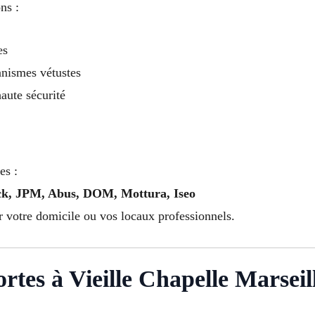
ns :
es
nismes vétustes
haute sécurité
es :
ock, JPM, Abus, DOM, Mottura, Iseo
ur votre domicile ou vos locaux professionnels.
tes à Vieille Chapelle Marseil