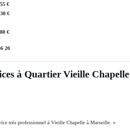
155 €
230 €
280 €
86 20
vices à Quartier Vieille Chapell
ice très professionnel à Vieille Chapelle à Marseille. »