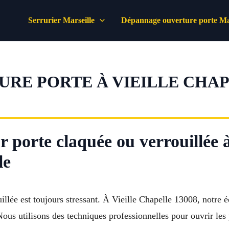
Serrurier Marseille
Dépannage ouverture porte Mar
RE PORTE À VIEILLE CHA
 porte claquée ou verrouillée à
le
llée est toujours stressant. À Vieille Chapelle 13008, notre éq
ous utilisons des techniques professionnelles pour ouvrir les