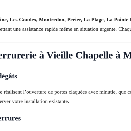
ne, Les Goudes, Montredon, Perier, La Plage, La Pointe 
ettant une assistance rapide même en situation urgente. Chaque
serrurerie à Vieille Chapelle à M
dégâts
e réalisent l’ouverture de portes claquées avec minutie, que c
erver votre installation existante.
errures