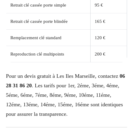
Retrait clé cassée porte simple
95 €
Retrait clé cassée porte blindée
165 €
Remplacement clé standard
120 €
Reproduction clé multipoints
200 €
Pour un devis gratuit à Les Iles Marseille, contactez
06
28 31 86 20
. Les tarifs pour 1er, 2éme, 3éme, 4éme,
5éme, 6éme, 7éme, 8éme, 9éme, 10éme, 11éme,
12éme, 13éme, 14éme, 15éme, 16éme sont identiques
pour assurer la transparence.