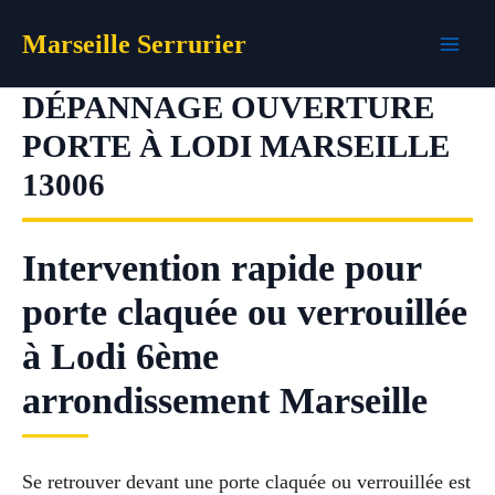
Aller
Marseille Serrurier
au
contenu
DÉPANNAGE OUVERTURE
PORTE À LODI MARSEILLE
13006
Intervention rapide pour
porte claquée ou verrouillée
à Lodi 6ème
arrondissement Marseille
Se retrouver devant une porte claquée ou verrouillée est