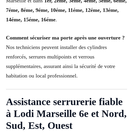
Marseille et dans
1er, 2éme, 3éme, 4éme, 5éme, 6éme,
7éme, 8éme, 9éme, 10éme, 11éme, 12éme, 13éme,
14éme, 15éme, 16éme
.
Comment sécuriser ma porte après une ouverture ?
Nos techniciens peuvent installer des cylindres
renforcés, serrures multipoints et verrous
supplémentaires, assurant ainsi la sécurité de votre
habitation ou local professionnel.
Assistance serrurerie fiable
à Lodi Marseille 6e et Nord,
Sud, Est, Ouest