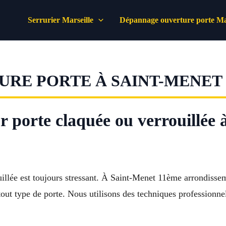
Serrurier Marseille
Dépannage ouverture porte Mar
RE PORTE À SAINT-MENET 
r porte claquée ou verrouillée 
illée est toujours stressant. À Saint-Menet 11ème arrondissem
tout type de porte. Nous utilisons des techniques professionn