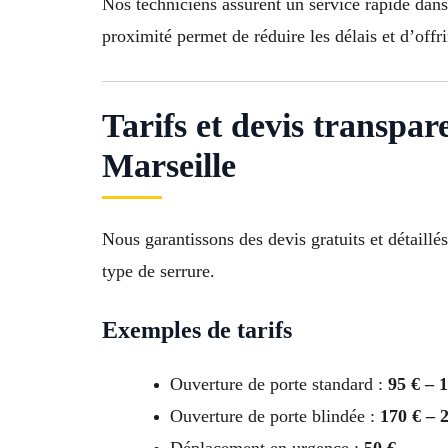
Nos techniciens assurent un service rapide dan
proximité permet de réduire les délais et d’offri
Tarifs et devis transpa
Marseille
Nous garantissons des devis gratuits et détaillé
type de serrure.
Exemples de tarifs
Ouverture de porte standard :
95 € – 
Ouverture de porte blindée :
170 € – 
Déplacement en urgence :
50 €