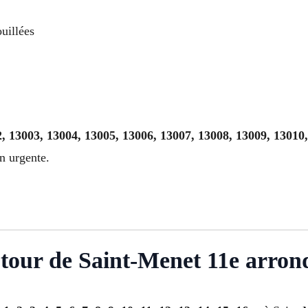
uillées
, 13003, 13004, 13005, 13006, 13007, 13008, 13009, 13010
n urgente.
utour de Saint-Menet 11e arron