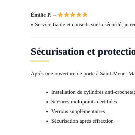
Émilie P. –
« Service fiable et conseils sur la sécurité, j
Sécurisation et protect
Après une ouverture de porte à Saint-Menet Marse
Installation de cylindres anti-crocheta
Serrures multipoints certifiées
Verrous supplémentaires
Sécurisation après effraction