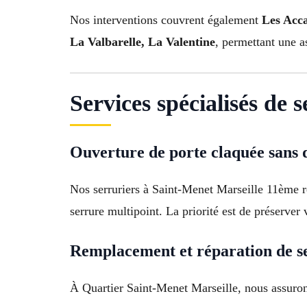
Nos interventions couvrent également
Les Acca
La Valbarelle, La Valentine
, permettant une a
Services spécialisés de 
Ouverture de porte claquée sans 
Nos serruriers à Saint-Menet Marseille 11ème ré
serrure multipoint. La priorité est de préserver v
Remplacement et réparation de s
À Quartier Saint-Menet Marseille, nous assuron