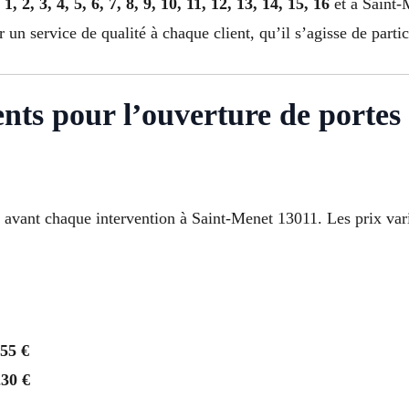
s
1, 2, 3, 4, 5, 6, 7, 8, 9, 10, 11, 12, 13, 14, 15, 16
et à Saint-
r un service de qualité à chaque client, qu’il s’agisse de parti
rents pour l’ouverture de porte
s avant chaque intervention à Saint-Menet 13011. Les prix vari
155 €
230 €