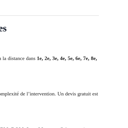
es
n la distance dans
1e, 2e, 3e, 4e, 5e, 6e, 7e, 8e,
complexité de l’intervention. Un devis gratuit est