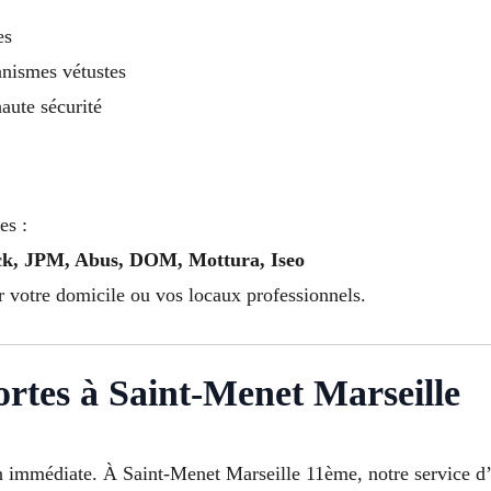
es
nismes vétustes
haute sécurité
es :
ock, JPM, Abus, DOM, Mottura, Iseo
ur votre domicile ou vos locaux professionnels.
rtes à Saint-Menet Marseille
n immédiate. À Saint-Menet Marseille 11ème, notre service d