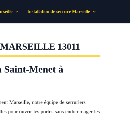
seille
Installation de serrure Marseille
MARSEILLE 13011
à Saint-Menet à
ent Marseille, notre équipe de serruriers
elles pour ouvrir les portes sans endommager les