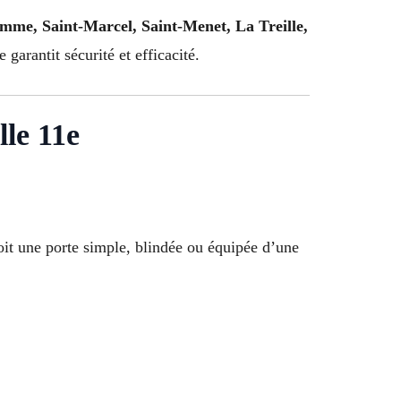
mme, Saint-Marcel, Saint-Menet, La Treille,
arantit sécurité et efficacité.
lle 11e
oit une porte simple, blindée ou équipée d’une