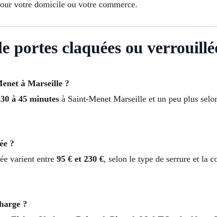
pour votre domicile ou votre commerce.
 portes claquées ou verrouillé
Menet à Marseille ?
s
30 à 45 minutes
à Saint-Menet Marseille et un peu plus selo
ée ?
lée varient entre
95 € et 230 €
, selon le type de serrure et la 
charge ?