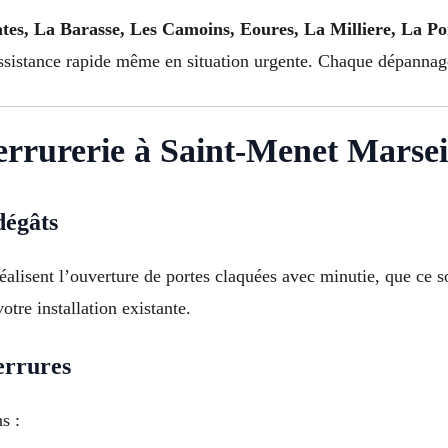
tes, La Barasse, Les Camoins, Eoures, La Milliere, La Po
ssistance rapide même en situation urgente. Chaque dépannage g
serrurerie à Saint-Menet Marsei
dégâts
alisent l’ouverture de portes claquées avec minutie, que ce s
otre installation existante.
errures
s :