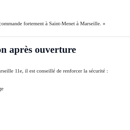
e recommande fortement à Saint-Menet à Marseille. »
ion après ouverture
ille 11e, il est conseillé de renforcer la sécurité :
ge