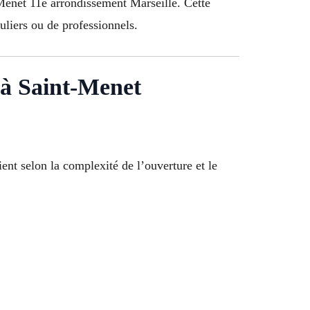
Menet 11e arrondissement Marseille. Cette
culiers ou de professionnels.
s à Saint-Menet
ent selon la complexité de l’ouverture et le