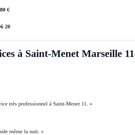
280 €
86 20
vices à Saint-Menet Marseille 11
vice très professionnel à Saint-Menet 11. »
apide même la nuit. »