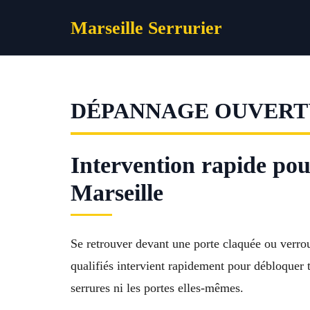
Aller
Marseille Serrurier
au
contenu
DÉPANNAGE OUVERTU
Intervention rapide pou
Marseille
Se retrouver devant une porte claquée ou verrou
qualifiés intervient rapidement pour débloquer 
serrures ni les portes elles-mêmes.