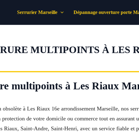
Serrurier Marseille
Dépannage ouverture porte Mar
URE MULTIPOINTS À LES 
e multipoints à Les Riaux Mar
 obsolète à Les Riaux 16e arrondissement Marseille, nos serr
 protection de votre domicile ou commerce tout en assurant 
 Riaux, Saint-Andre, Saint-Henri, avec un service fiable et p