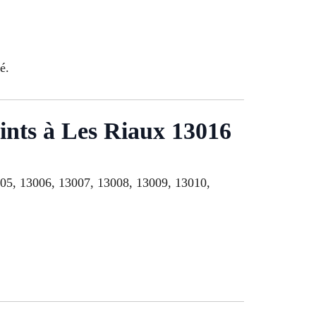
é.
ints à Les Riaux 13016
005, 13006, 13007, 13008, 13009, 13010,