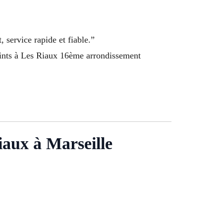
 service rapide et fiable.”
oints à Les Riaux 16ème arrondissement
iaux à Marseille