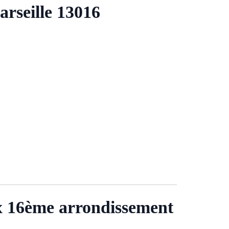
rseille 13016
x 16ème arrondissement