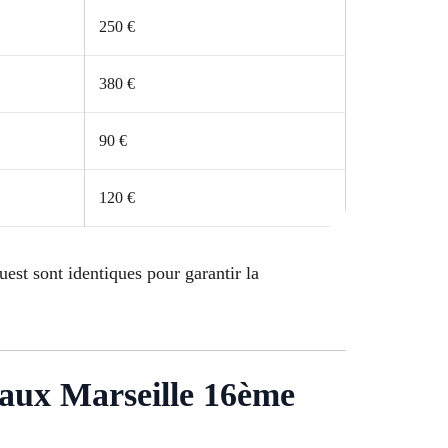
250 €
380 €
90 €
120 €
uest sont identiques pour garantir la
iaux Marseille 16ème