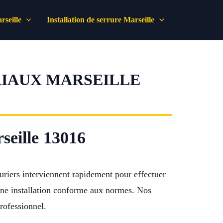
seille
Installation de serrure Marseille
RIAUX MARSEILLE
seille 13016
uriers interviennent rapidement pour effectuer
une installation conforme aux normes. Nos
rofessionnel.