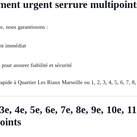
ent urgent serrure multipoint
, nous garantissons :
nt immédiat
our assurer fiabilité et sécurité
pide à Quartier Les Riaux Marseille ou 1, 2, 3, 4, 5, 6, 7, 8, 
e, 4e, 5e, 6e, 7e, 8e, 9e, 10e, 11
oints