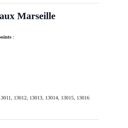
aux Marseille
oints
:
13011, 13012, 13013, 13014, 13015, 13016