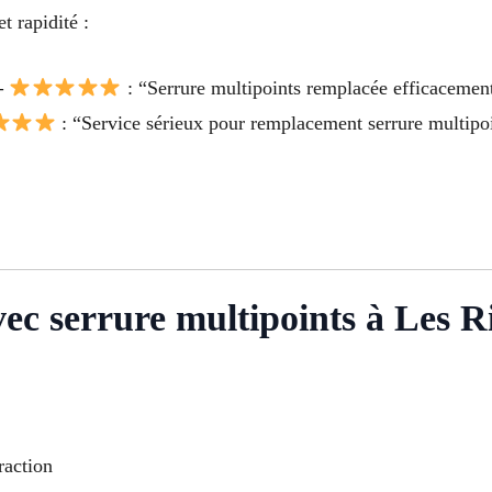
t rapidité :
 –
: “Serrure multipoints remplacée efficacement,
: “Service sérieux pour remplacement serrure multip
vec serrure multipoints à Les R
raction