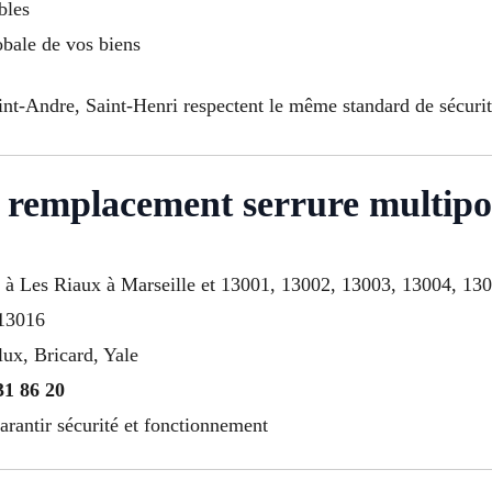
bles
obale de vos biens
int-Andre, Saint-Henri respectent le même standard de sécurit
r remplacement serrure multipo
 à Les Riaux à Marseille et 13001, 13002, 13003, 13004, 13
 13016
lux, Bricard, Yale
31 86 20
arantir sécurité et fonctionnement