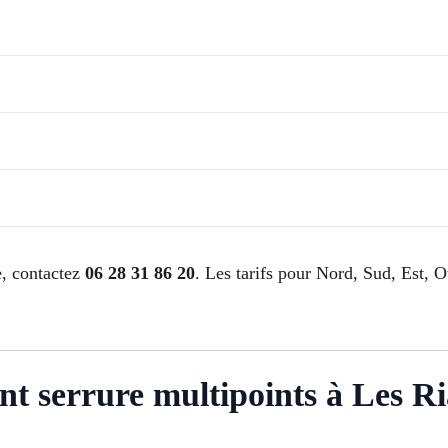
e, contactez
06 28 31 86 20
. Les tarifs pour Nord, Sud, Est, O
nt serrure multipoints à Les R