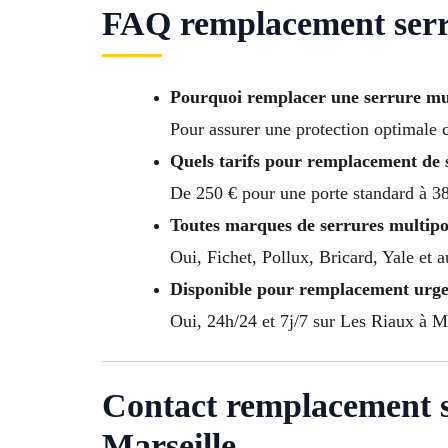
FAQ remplacement serru
Pourquoi remplacer une serrure mul
Pour assurer une protection optimale c
Quels tarifs pour remplacement de 
De 250 € pour une porte standard à 38
Toutes marques de serrures multipoi
Oui, Fichet, Pollux, Bricard, Yale et 
Disponible pour remplacement urge
Oui, 24h/24 et 7j/7 sur Les Riaux à Mars
Contact remplacement s
Marseille