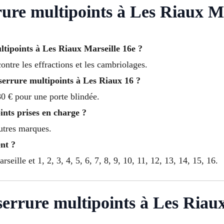
re multipoints à Les Riaux Ma
tipoints à Les Riaux Marseille 16e ?
ontre les effractions et les cambriolages.
serrure multipoints à Les Riaux 16 ?
0 € pour une porte blindée.
nts prises en charge ?
autres marques.
nt ?
eille et 1, 2, 3, 4, 5, 6, 7, 8, 9, 10, 11, 12, 13, 14, 15, 16.
errure multipoints à Les Riau