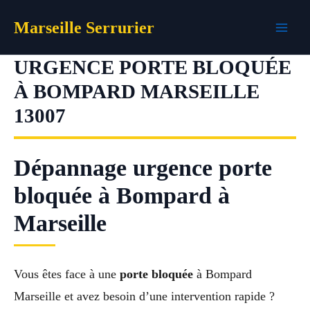
Aller
Marseille Serrurier
au
contenu
URGENCE PORTE BLOQUÉE
À BOMPARD MARSEILLE
13007
Dépannage urgence porte
bloquée à Bompard à
Marseille
Vous êtes face à une
porte bloquée
à Bompard
Marseille et avez besoin d’une intervention rapide ?