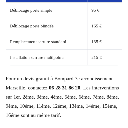
Déblocage porte simple
95 €
Déblocage porte blindée
165 €
Remplacement serrure standard
135 €
Installation serrure multipoints
215 €
Pour un devis gratuit à Bompard 7e arrondissement
Marseille, contactez
06 28 31 86 20
. Les interventions
sur 1er, 2éme, 3éme, 4éme, 5éme, 6éme, 7éme, 8éme,
9éme, 10éme, 11éme, 12éme, 13éme, 14éme, 15éme,
16éme sont au même tarif.