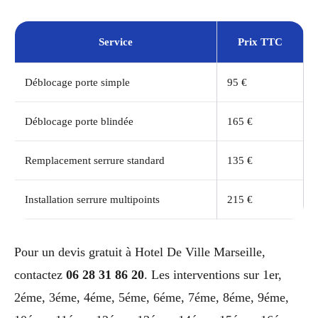
Service
Prix TTC
Déblocage porte simple
95 €
Déblocage porte blindée
165 €
Remplacement serrure standard
135 €
Installation serrure multipoints
215 €
Pour un devis gratuit à Hotel De Ville Marseille,
contactez
06 28 31 86 20
. Les interventions sur 1er,
2éme, 3éme, 4éme, 5éme, 6éme, 7éme, 8éme, 9éme,