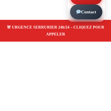
Contact
À propos – Serrurier Marseille
Serrerier à Hotel De Ville Marseille (13002)
Spécialiste serrurerie pas cher, depannage en urgence
24/24, ouverture de porte bloquée, instalation et
remplacement de serrure. Intervention rapide, artisan
local