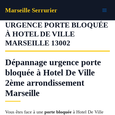
Aller
Marseille Serrurier
au
contenu
URGENCE PORTE BLOQUÉE
À HOTEL DE VILLE
MARSEILLE 13002
Dépannage urgence porte
bloquée à Hotel De Ville
2ème arrondissement
Marseille
Vous êtes face à une
porte bloquée
à Hotel De Ville