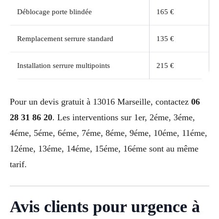
Déblocage porte blindée
165 €
Remplacement serrure standard
135 €
Installation serrure multipoints
215 €
Pour un devis gratuit à 13016 Marseille, contactez
06
28 31 86 20
. Les interventions sur 1er, 2éme, 3éme,
4éme, 5éme, 6éme, 7éme, 8éme, 9éme, 10éme, 11éme,
12éme, 13éme, 14éme, 15éme, 16éme sont au même
tarif.
Avis clients pour urgence à