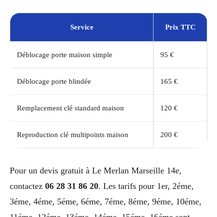
Service
Prix TTC
Déblocage porte maison simple
95 €
Déblocage porte blindée
165 €
Remplacement clé standard maison
120 €
Reproduction clé multipoints maison
200 €
Pour un devis gratuit à Le Merlan Marseille 14e,
contactez
06 28 31 86 20
. Les tarifs pour 1er, 2éme,
3éme, 4éme, 5éme, 6éme, 7éme, 8éme, 9éme, 10éme,
11éme, 12éme, 13éme, 14éme, 15éme, 16éme sont