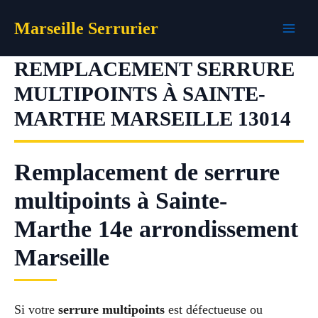
Aller
Marseille Serrurier
au
contenu
REMPLACEMENT SERRURE
MULTIPOINTS À SAINTE-
MARTHE MARSEILLE 13014
Remplacement de serrure
multipoints à Sainte-
Marthe 14e arrondissement
Marseille
Si votre
serrure multipoints
est défectueuse ou