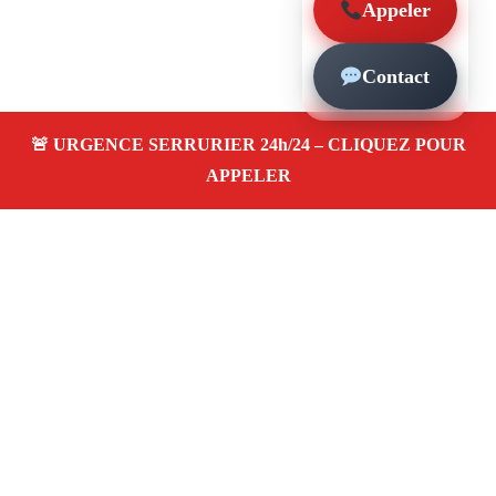
Appeler
Contact
À propos – Serrurier Marseille
Serrerier à Sainte-Marthe Marseille (13014)
Spécialiste serrurerie pas cher, depannage en urgence
24/24, ouverture de porte bloquée, instalation et
remplacement de serrure. Intervention rapide, artisan