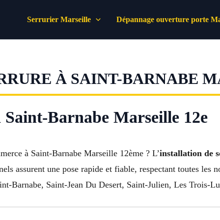
Serrurier Marseille
Dépannage ouverture porte Mar
RRURE À SAINT-BARNABE MA
 à Saint-Barnabe Marseille 12e
mmerce à Saint-Barnabe Marseille 12ème ? L’
installation de 
nnels assurent une pose rapide et fiable, respectant toutes le
int-Barnabe, Saint-Jean Du Desert, Saint-Julien, Les Trois-Luc