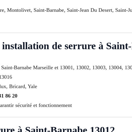
ere, Montolivet, Saint-Barnabe, Saint-Jean Du Desert, Saint-J
 installation de serrure à Sain
e à Saint-Barnabe Marseille et 13001, 13002, 13003, 13004, 
 13016
lux, Bricard, Yale
31 86 20
arantir sécurité et fonctionnement
rure à Saint-Barnabe 13012