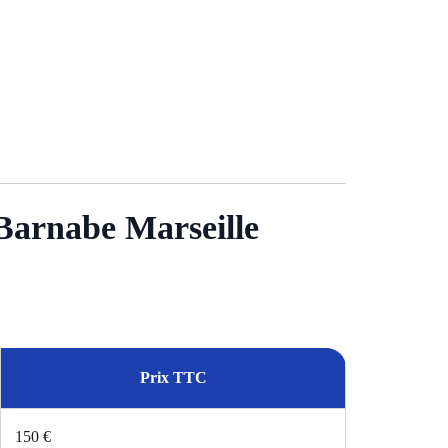
t-Barnabe Marseille
Prix TTC
150 €