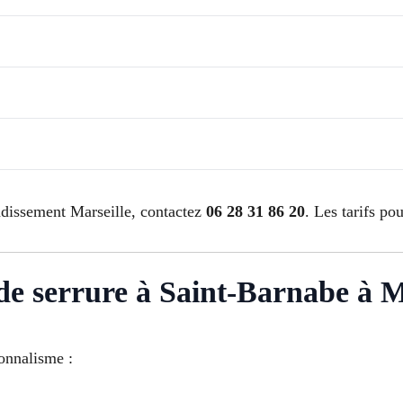
ndissement Marseille, contactez
06 28 31 86 20
. Les tarifs po
n de serrure à Saint-Barnabe à M
ionnalisme :