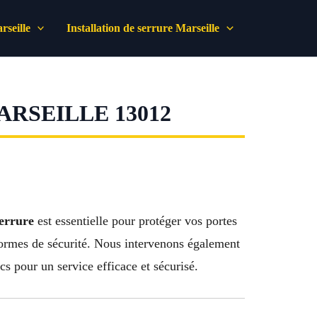
seille
Installation de serrure Marseille
RSEILLE 13012
serrure
est essentielle pour protéger vos portes
s normes de sécurité. Nous intervenons également
s pour un service efficace et sécurisé.