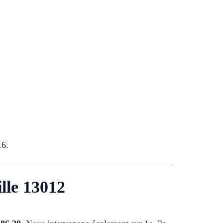
16.
lle 13012