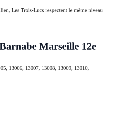
ulien, Les Trois-Lucs respectent le même niveau
t-Barnabe Marseille 12e
13005, 13006, 13007, 13008, 13009, 13010,