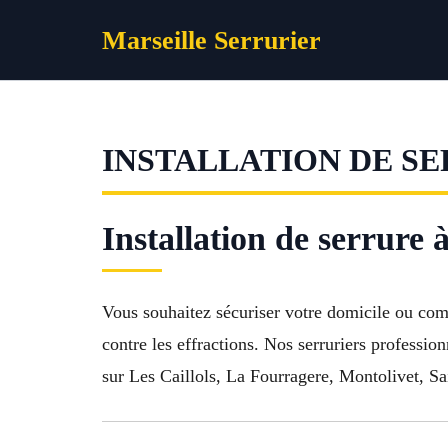
Aller
Marseille Serrurier
au
contenu
INSTALLATION DE SE
Installation de serrure
Vous souhaitez sécuriser votre domicile ou co
contre les effractions. Nos serruriers professio
sur Les Caillols, La Fourragere, Montolivet, Sa