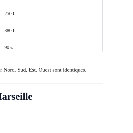
250 €
380 €
90 €
ur Nord, Sud, Est, Ouest sont identiques.
arseille