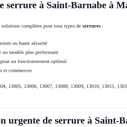
de serrure à Saint-Barnabe à Ma
 solutions complètes pour tous types de
serrures
:
points ou haute sécurité
r un modèle plus performant
 pour un fonctionnement optimal
ts et commerces
04, 13005, 13006, 13007, 13008, 13009, 13010, 13011, 1301
on urgente de serrure à Saint-