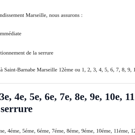
ndissement Marseille, nous assurons :
 immédiate
ctionnement de la serrure
à Saint-Barnabe Marseille 12ème ou 1, 2, 3, 4, 5, 6, 7, 8, 9, 1
e, 4e, 5e, 6e, 7e, 8e, 9e, 10e, 11
 serrure
 3éme, 4éme, 5éme, 6éme, 7éme, 8éme, 9éme, 10éme, 11éme, 