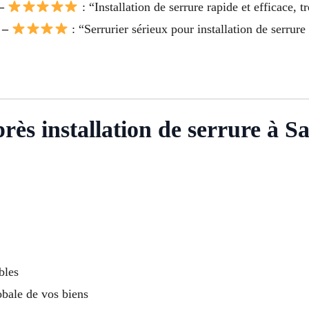
 –
: “Installation de serrure rapide et efficace, trè
e –
: “Serrurier sérieux pour installation de serrur
près installation de serrure à 
bles
obale de vos biens