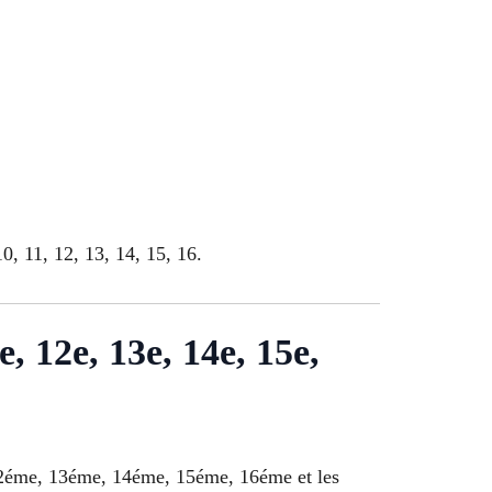
0, 11, 12, 13, 14, 15, 16.
e, 12e, 13e, 14e, 15e,
12éme, 13éme, 14éme, 15éme, 16éme et les