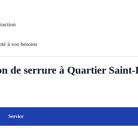
fraction
pté à vos besoins
tion de serrure à Quartier Sain
Service