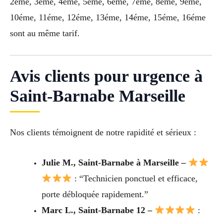
2éme, 3éme, 4éme, 5éme, 6éme, 7éme, 8éme, 9éme,
10éme, 11éme, 12éme, 13éme, 14éme, 15éme, 16éme
sont au même tarif.
Avis clients pour urgence à
Saint-Barnabe Marseille
Nos clients témoignent de notre rapidité et sérieux :
Julie M., Saint-Barnabe à Marseille –
: “Technicien ponctuel et efficace,
porte débloquée rapidement.”
Marc L., Saint-Barnabe 12 –
: