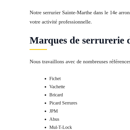
Notre serrurier Sainte-Marthe dans le 14e arro
votre activité professionnelle.
Marques de serrurerie d
Nous travaillons avec de nombreuses références
Fichet
Vachette
Bricard
Picard Serrures
JPM
Abus
Mul-T-Lock