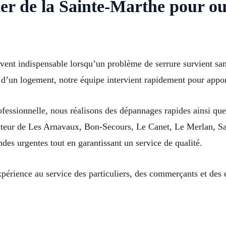
ier de la Sainte-Marthe pour ou
uvent indispensable lorsqu’un problème de serrure survient san
d’un logement, notre équipe intervient rapidement pour apport
professionnelle, nous réalisons des dépannages rapides ainsi qu
ecteur de Les Arnavaux, Bon-Secours, Le Canet, Le Merlan, Sa
s urgentes tout en garantissant un service de qualité.
érience au service des particuliers, des commerçants et des en