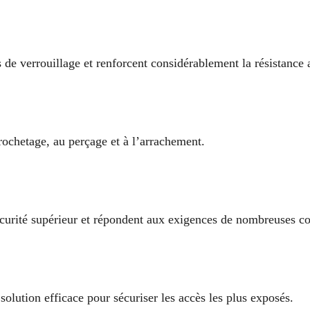
s de verrouillage et renforcent considérablement la résistance a
rochetage, au perçage et à l’arrachement.
écurité supérieur et répondent aux exigences de nombreuses 
 solution efficace pour sécuriser les accès les plus exposés.