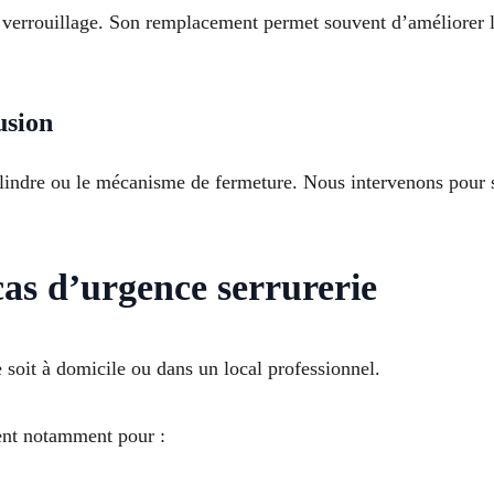
e verrouillage. Son remplacement permet souvent d’améliorer l
usion
indre ou le mécanisme de fermeture. Nous intervenons pour sé
cas d’urgence serrurerie
 soit à domicile ou dans un local professionnel.
ient notamment pour :