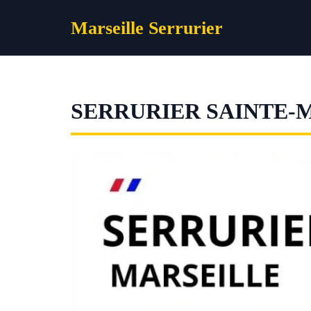
Aller
Marseille Serrurier
au
contenu
SERRURIER SAINTE-