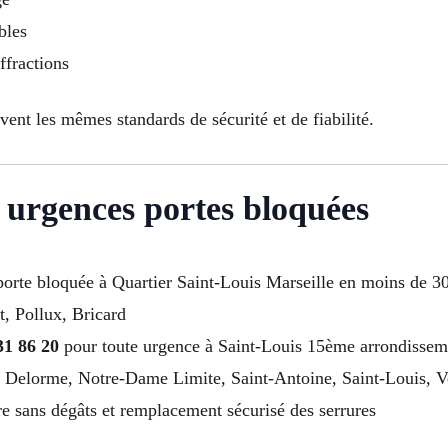
bles
ffractions
ent les mêmes standards de sécurité et de fiabilité.
 urgences portes bloquées
 porte bloquée à Quartier Saint-Louis Marseille en moins de 3
t, Pollux, Bricard
31 86 20
pour toute urgence à Saint-Louis 15ème arrondissem
a Delorme, Notre-Dame Limite, Saint-Antoine, Saint-Louis, V
re sans dégâts et remplacement sécurisé des serrures