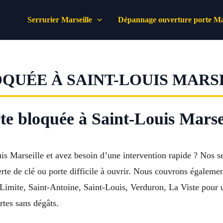
Serrurier Marseille
Dépannage ouverture porte Mar
UÉE À SAINT-LOUIS MARSE
e bloquée à Saint-Louis Marsei
is Marseille et avez besoin d’une intervention rapide ? Nos se
erte de clé ou porte difficile à ouvrir. Nous couvrons égalem
mite, Saint-Antoine, Saint-Louis, Verduron, La Viste pour un 
rtes sans dégâts.