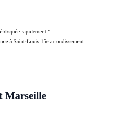
 débloquée rapidement.”
gence à Saint-Louis 15e arrondissement
t Marseille