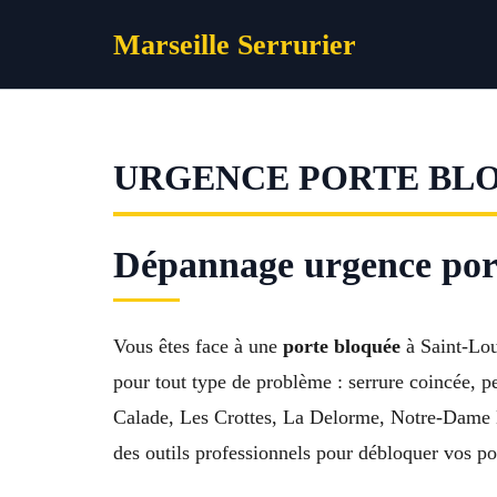
Aller
Marseille Serrurier
au
contenu
URGENCE PORTE BLOQ
Dépannage urgence port
Vous êtes face à une
porte bloquée
à Saint-Lou
pour tout type de problème : serrure coincée, p
Calade, Les Crottes, La Delorme, Notre-Dame Li
des outils professionnels pour débloquer vos po