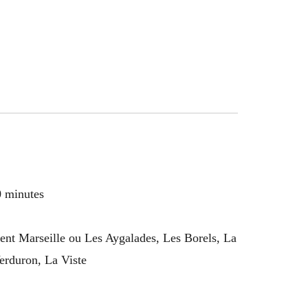
0 minutes
ent Marseille ou Les Aygalades, Les Borels, La
erduron, La Viste