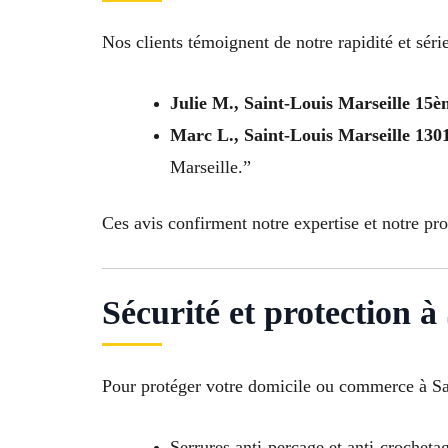
Nos clients témoignent de notre rapidité et séri
Julie M., Saint-Louis Marseille 15
Marc L., Saint-Louis Marseille 130
Marseille.”
Ces avis confirment notre expertise et notre pr
Sécurité et protection 
Pour protéger votre domicile ou commerce à Sa
Serrures anti-perçage et anti-crocheta