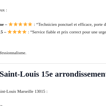
eux :
ème –
: “Technicien ponctuel et efficace, porte
15 –
: “Service fiable et prix correct pour une ur
ofessionnalisme.
à Saint-Louis 15e arrondissemen
int-Louis Marseille 13015 :
ge