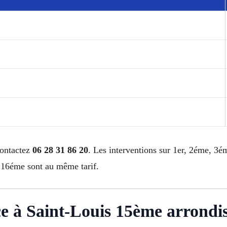
contactez
06 28 31 86 20
. Les interventions sur 1er, 2éme, 
16éme sont au même tarif.
ce à Saint-Louis 15ème arrondi