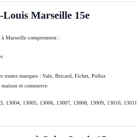
t-Louis Marseille 15e
s à Marseille comprennent :
es
s toutes marques : Yale, Bricard, Fichet, Pollux
t, maison et commerce
03, 13004, 13005, 13006, 13007, 13008, 13009, 13010, 1301