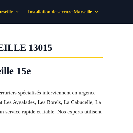
seille
Installation de serrure Marseille
ILLE 13015
lle 15e
rruriers spécialisés interviennent en urgence
ent Les Aygalades, Les Borels, La Cabucelle, La
service rapide et fiable. Nos experts utilisent