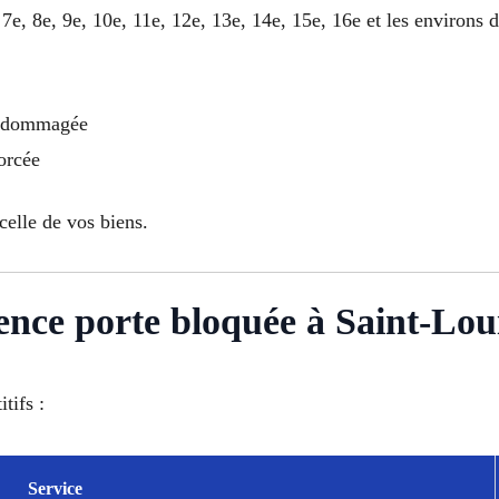
7e, 8e, 9e, 10e, 11e, 12e, 13e, 14e, 15e, 16e et les environs 
endommagée
forcée
celle de vos biens.
gence porte bloquée à Saint-Lou
tifs :
Service