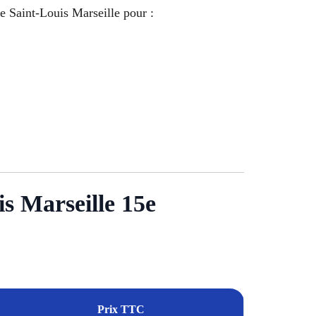
de Saint-Louis Marseille pour :
is Marseille 15e
Prix TTC