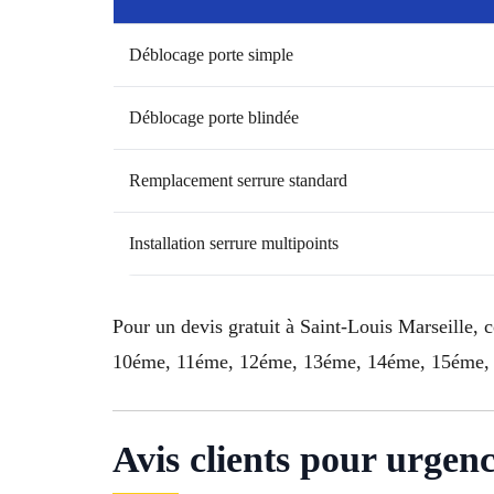
Déblocage porte simple
Déblocage porte blindée
Remplacement serrure standard
Installation serrure multipoints
Pour un devis gratuit à Saint-Louis Marseille, 
10éme, 11éme, 12éme, 13éme, 14éme, 15éme, 
Avis clients pour urgen